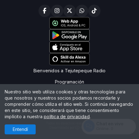
Bienvenidos a Tejutepeque Radio
Programación
Nuestro sitio web utiliza cookies y otras tecnologías para
Vídeos
que nosotros y nuestros socios podamos recordarle y
comprender cómo utiliza el sitio web. Si continúa navegando
Noticias
en este sitio, se considerará que tiene consentimiento
Contacto
implícito a nuestra
política de privacidad
.
Chat en vivo
Todos los derechos reservados.
Desarrollado por
Online:
0
Entendí
Entrar